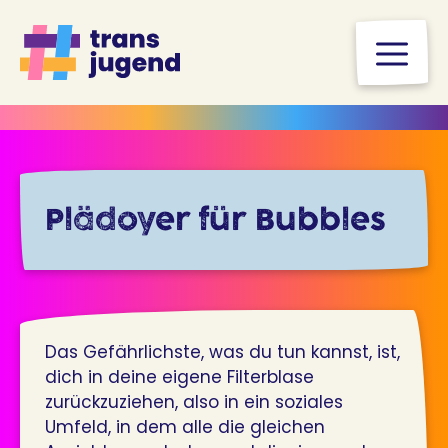
Zum
Inhalt
M
springen
Plädoyer für Bubbles
Das Gefährlichste, was du tun kannst, ist,
dich in deine eigene Filterblase
zurückzuziehen, also in ein soziales
Umfeld, in dem alle die gleichen