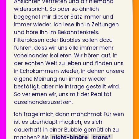
Ansichten vertreten und dir niemand
widerspricht. So oder so ähnlich
begegnet mir dieser Satz immer und
immer wieder. Ich lese ihn in Zeitungen
und höre ihn im Bekanntenkreis.
Filterblasen oder Bubbles sollen dazu
führen, dass wir uns alle immer mehr
voneinander isolieren. Wir hören auf, in
der echten Welt zu leben und finden uns
in Echokammern wieder, in denen unsere
eigene Meinung nur immer wieder
bestätigt, aber nie infrage gestellt wird.
So verlernen wir, uns mit der Realität
auseinanderzusetzen.
Ich frage mich dann manchmal: Für wen
ist es überhaupt möglich, es sich
dauerhaft in einer Bubble gemütlich zu
machen? Als
nicht-binäre
trans*