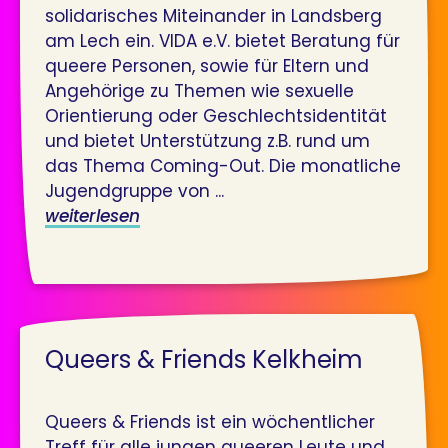
solidarisches Miteinander in Landsberg
am Lech ein. VIDA e.V. bietet Beratung für
queere Personen, sowie für Eltern und
Angehörige zu Themen wie sexuelle
Orientierung oder Geschlechtsidentität
und bietet Unterstützung z.B. rund um
das Thema Coming-Out. Die monatliche
Jugendgruppe von ...
weiterlesen
Queers & Friends Kelkheim
Queers & Friends ist ein wöchentlicher
Treff für alle jungen queeren Leute und