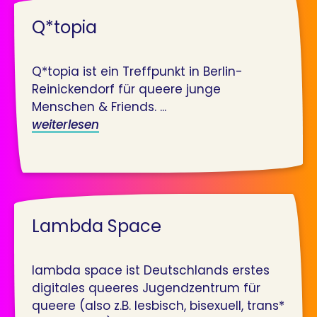
Q*topia
Q*topia ist ein Treffpunkt in Berlin-
Reinickendorf für queere junge
Menschen & Friends. ...
weiterlesen
Lambda Space
lambda space ist Deutschlands erstes
digitales queeres Jugendzentrum für
queere (also z.B. lesbisch, bisexuell, trans*