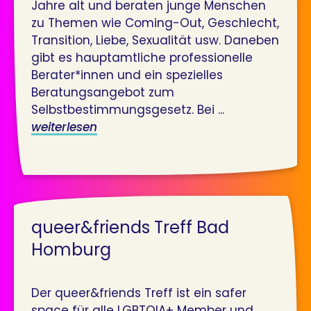
Jahre alt und beraten junge Menschen
zu Themen wie Coming-Out, Geschlecht,
Transition, Liebe, Sexualität usw. Daneben
gibt es hauptamtliche professionelle
Berater*innen und ein spezielles
Beratungsangebot zum
Selbstbestimmungsgesetz. Bei ...
weiterlesen
queer&friends Treff Bad
Homburg
Der queer&friends Treff ist ein safer
space für alle LGBTQIA+ Member und