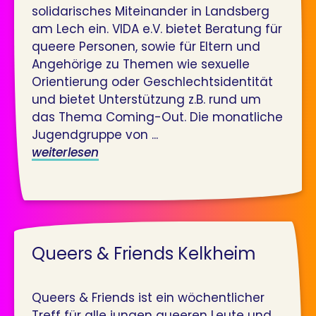
solidarisches Miteinander in Landsberg
am Lech ein. VIDA e.V. bietet Beratung für
queere Personen, sowie für Eltern und
Angehörige zu Themen wie sexuelle
Orientierung oder Geschlechtsidentität
und bietet Unterstützung z.B. rund um
das Thema Coming-Out. Die monatliche
Jugendgruppe von ...
weiterlesen
Queers & Friends Kelkheim
Queers & Friends ist ein wöchentlicher
Treff für alle jungen queeren Leute und