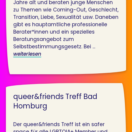
Jahre alt und beraten junge Menschen
zu Themen wie Coming-Out, Geschlecht,
Transition, Liebe, Sexualität usw. Daneben
gibt es hauptamtliche professionelle
Berater*innen und ein spezielles
Beratungsangebot zum
Selbstbestimmungsgesetz. Bei ...
weiterlesen
queer&friends Treff Bad
Homburg
Der queer&friends Treff ist ein safer
space für alle LGBTQIA+ Member und