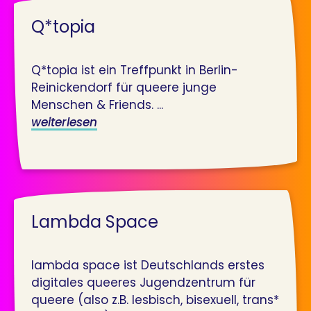
Q*topia
Q*topia ist ein Treffpunkt in Berlin-
Reinickendorf für queere junge
Menschen & Friends. ...
weiterlesen
Lambda Space
lambda space ist Deutschlands erstes
digitales queeres Jugendzentrum für
queere (also z.B. lesbisch, bisexuell, trans*